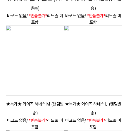
발송)
송)
바코드 없음/
*반품불가*
리드줄 미
바코드 없음/
*반품불가*
리드줄 미
포함
포함
★특가★ 와이즈 하네스 M (랜덤발
★특가★ 와이즈 하네스 L (랜덤발
송)
송)
바코드 없음/
*반품불가*
리드줄 미
바코드 없음/
*반품불가*
리드줄 미
포함
포함