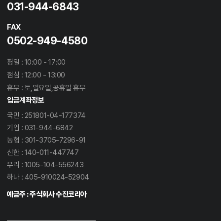
031-944-6843
FAX
0502-949-4580
평일 : 10:00 - 17:00
점심 : 12:00 - 13:00
휴무 : 토,일요일,공휴일 휴무
입금계좌정보
국민 : 251801-04-177374
기업 : 031-944-6842
농협 : 301-3705-7296-91
신한 : 140-011-447747
우리 : 1005-104-556243
하나 : 405-910024-52904
예금주 : 주식회사 수진코리아