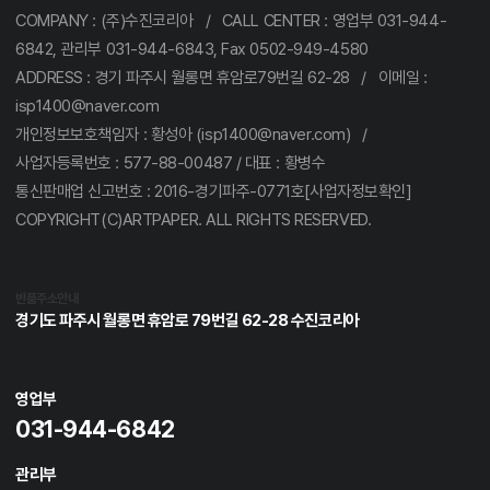
COMPANY : (주)수진코리아 / CALL CENTER : 영업부 031-944-
6842, 관리부 031-944-6843, Fax 0502-949-4580
ADDRESS : 경기 파주시 월롱면 휴암로79번길 62-28 / 이메일 :
isp1400@naver.com
개인정보보호책임자 : 황성아 (isp1400@naver.com) /
사업자등록번호 : 577-88-00487 / 대표 : 황병수
통신판매업 신고번호 : 2016-경기파주-0771호[사업자정보확인]
COPYRIGHT(C)ARTPAPER. ALL RIGHTS RESERVED.
반품주소안내
경기도 파주시 월롱면 휴암로 79번길 62-28 수진코리아
영업부
031-944-6842
관리부