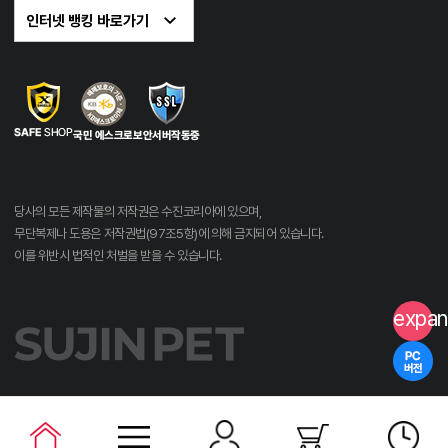
당사의 모든 제작물의 저작권은 수진코리아에 있으며,
무단복제나 도용은 저작권법(97조5항)에 의해 금지되어 있습니다.
이를 위반시 법적인 처벌을 받을 수 있습니다.
expan