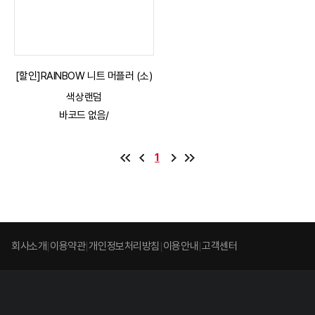
[할인]RAINBOW 니트 머플러 (소)
색상랜덤
바코드 없음/
1
회사소개
이용약관
개인정보처리방침
이용안내
고객센터