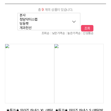
총
9
개의 상품이 있습니다.
조회
조회순
낮은가격순
높은가격순
신상품순
★특가★ 와이즈 하네스 XL (랜덤
★특가★ 와이즈 하네스 S (랜덤발