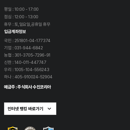
평일 : 10:00 - 17:00
점심 : 12:00 - 13:00
휴무 : 토,일요일,공휴일 휴무
입금계좌정보
국민 : 251801-04-177374
기업 : 031-944-6842
농협 : 301-3705-7296-91
신한 : 140-011-447747
우리 : 1005-104-556243
하나 : 405-910024-52904
예금주 : 주식회사 수진코리아