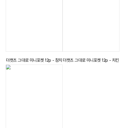
더캣츠 그대로 미니포켓 12p - 참치
더캣츠 그대로 미니포켓 12p - 치킨