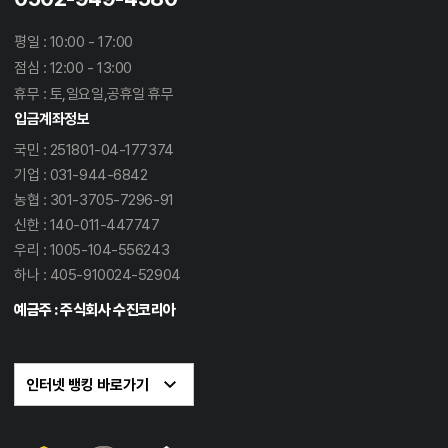
평일 : 10:00 - 17:00
점심 : 12:00 - 13:00
휴무 : 토,일요일,공휴일 휴무
입금계좌정보
국민 : 251801-04-177374
기업 : 031-944-6842
농협 : 301-3705-7296-91
신한 : 140-011-447747
우리 : 1005-104-556243
하나 : 405-910024-52904
예금주 : 주식회사 수진코리아