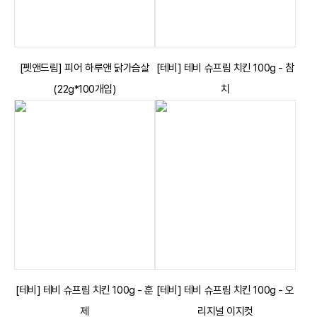
[펫앤드림] 피어 하루앤 닭가슴살
[테비] 테비 슈프림 치킨 100g - 참
(22g*100개입)
치
[테비] 테비 슈프림 치킨 100g - 훈
[테비] 테비 슈프림 치킨 100g - 오
제
리지널 이지컷