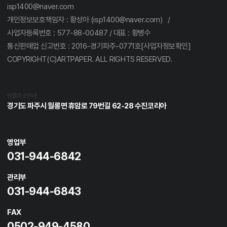
isp1400@naver.com
개인정보보호책임자 : 황성아 (isp1400@naver.com) /
사업자등록번호 : 577-88-00487 / 대표 : 황병수
통신판매업 신고번호 : 2016-경기파주-0771호[사업자정보확인]
COPYRIGHT(C)ARTPAPER. ALL RIGHTS RESERVED.
반품주소안내
경기도 파주시 월롱면 휴암로 79번길 62-28 수진코리아
영업부
031-944-6842
관리부
031-944-6843
FAX
0502-949-4580