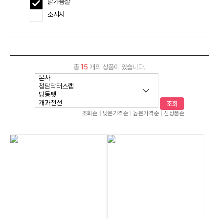
닭가슴살
소시지
총
15
개의 상품이 있습니다.
조회
조회순
낮은가격순
높은가격순
신상품순