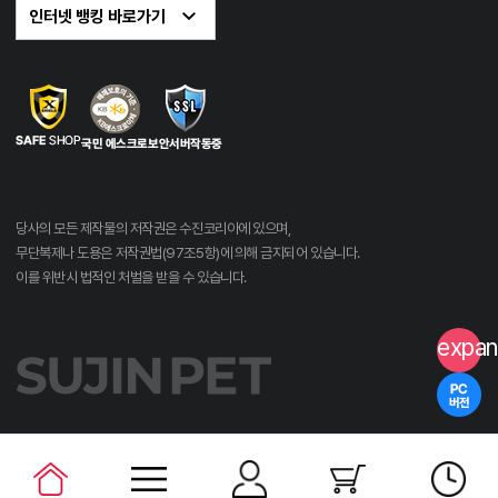
당사의 모든 제작물의 저작권은 수진코리아에 있으며,
무단복제나 도용은 저작권법(97조5항)에 의해 금지되어 있습니다.
이를 위반시 법적인 처벌을 받을 수 있습니다.
expan