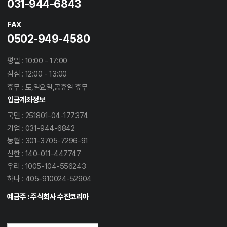
031-944-6843
FAX
0502-949-4580
평일 : 10:00 - 17:00
점심 : 12:00 - 13:00
휴무 : 토,일요일,공휴일 휴무
입금계좌정보
국민 : 251801-04-177374
기업 : 031-944-6842
농협 : 301-3705-7296-91
신한 : 140-011-447747
우리 : 1005-104-556243
하나 : 405-910024-52904
예금주 : 주식회사 수진코리아