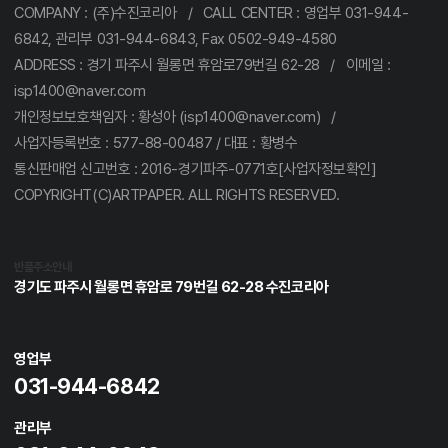
COMPANY : (주)수진코리아 / CALL CENTER : 영업부 031-944-
6842, 관리부 031-944-6843, Fax 0502-949-4580
ADDRESS : 경기 파주시 월롱면 휴암로79번길 62-28 / 이메일 :
isp1400@naver.com
개인정보보호책임자 : 황성아 (isp1400@naver.com) /
사업자등록번호 : 577-88-00487 / 대표 : 황병수
통신판매업 신고번호 : 2016-경기파주-0771호[사업자정보확인]
COPYRIGHT(C)ARTPAPER. ALL RIGHTS RESERVED.
반품주소안내
경기도 파주시 월롱면 휴암로 79번길 62-28 수진코리아
영업부
031-944-6842
관리부