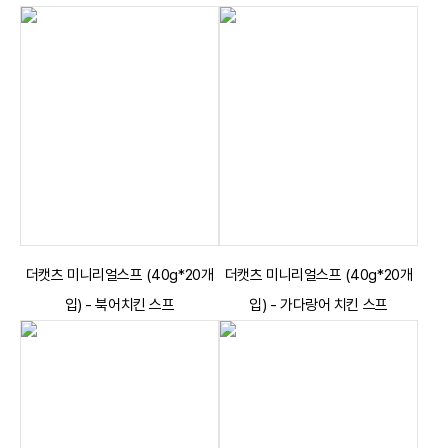
더캣츠 미니리얼스프 (40g*20개
더캣츠 미니리얼스프 (40g*20개
입) - 북어치킨 스프
입) - 가다랑어 치킨 스프