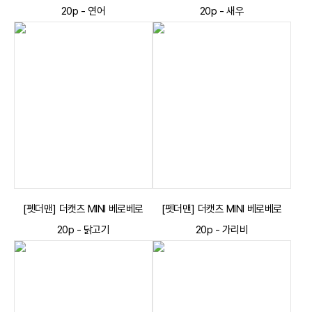
20p - 연어
20p - 새우
[펫더맨] 더캣츠 MINI 베로베로
[펫더맨] 더캣츠 MINI 베로베로
20p - 닭고기
20p - 가리비