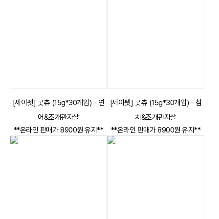
[세이펫] 굿츄 (15g*30개입) - 연
[세이펫] 굿츄 (15g*30개입) - 참
어&조개관자살
치&조개관자살
**온라인 판매가 8900원 유지**
**온라인 판매가 8900원 유지**