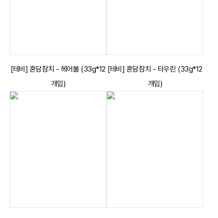
[테비] 혼담참치 - 헤어볼 (33g*12
[테비] 혼담참치 - 타우린 (33g*12
개입)
개입)