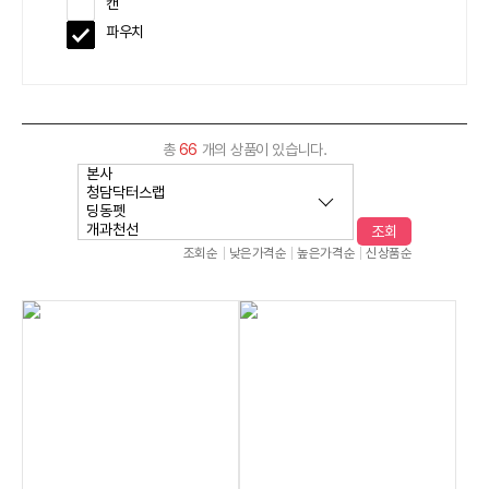
캔
파우치
총
66
개의 상품이 있습니다.
조회
조회순
낮은가격순
높은가격순
신상품순