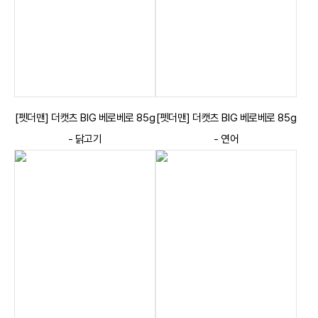
[펫더맨] 더캣츠 BIG 베로베로 85g
[펫더맨] 더캣츠 BIG 베로베로 85g
- 닭고기
- 연어