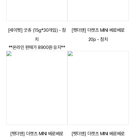
[세이펫] 굿츄 (15g*30개입) - 참
[펫더맨] 더캣츠 MINI 베로베로
치
20p - 참치
**온라인 판매가 8900원 유지**
[펫더맨] 더캣츠 MINI 베로베로
[펫더맨] 더캣츠 MINI 베로베로