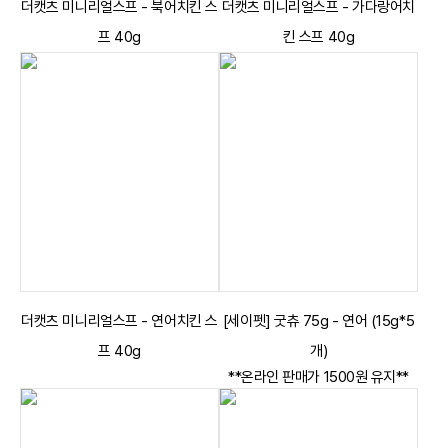
더캣츠 미니리얼스프 - 북어치킨 스
더캣츠 미니리얼스프 - 가다랑어치
프 40g
킨 스프 40g
더캣츠 미니리얼스프 - 연어치킨 스
[세이펫] 굿츄 75g - 연어 (15g*5
프 40g
개)
**온라인 판매가 1500원 유지**