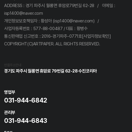
ADDRESS : 경기 파주시 월롱면 휴암로79번길 62-28 / 이메일 :
isp1400@naver.com
개인정보보호책임자 : 황성아 (isp1400@naver.com) /
사업자등록번호 : 577-88-00487 / 대표 : 황병수
통신판매업 신고번호 : 2016-경기파주-0771호[사업자정보확인]
COPYRIGHT(C)ARTPAPER. ALL RIGHTS RESERVED.
반품주소안내
경기도 파주시 월롱면 휴암로 79번길 62-28 수진코리아
영업부
031-944-6842
관리부
031-944-6843