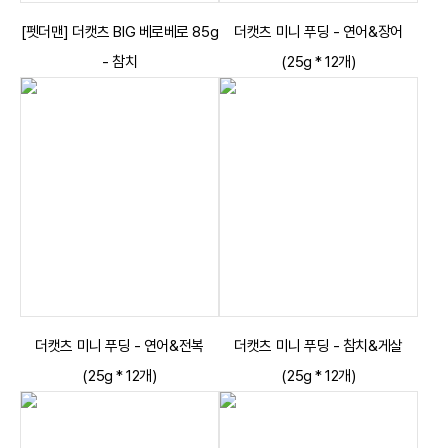
[펫더맨] 더캣츠 BIG 베로베로 85g
더캣츠 미니 푸딩 - 연어&장어
- 참치
(25g * 12개)
더캣츠 미니 푸딩 - 연어&전복
더캣츠 미니 푸딩 - 참치&게살
(25g * 12개)
(25g * 12개)