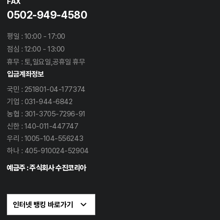
FAX
0502-949-4580
평일 : 10:00 - 17:00
점심 : 12:00 - 13:00
휴무 : 토,일요일,공휴일 휴무
입금계좌정보
국민 : 251801-04-177374
기업 : 031-944-6842
농협 : 301-3705-7296-91
신한 : 140-011-447747
우리 : 1005-104-556243
하나 : 405-910024-52904
예금주 : 주식회사 수진코리아