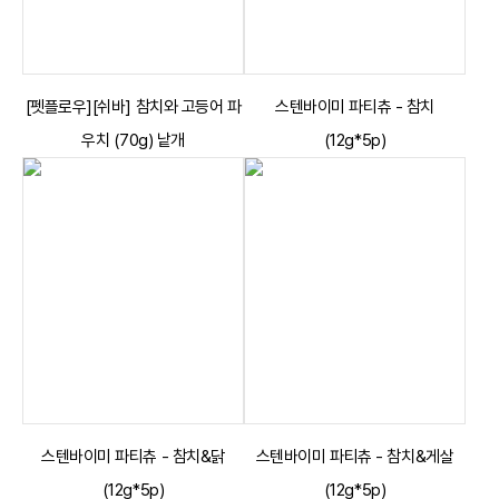
[펫플로우][쉬바] 참치와 고등어 파
스텐바이미 파티츄 - 참치
우치 (70g) 낱개
(12g*5p)
스텐바이미 파티츄 - 참치&닭
스텐바이미 파티츄 - 참치&게살
(12g*5p)
(12g*5p)