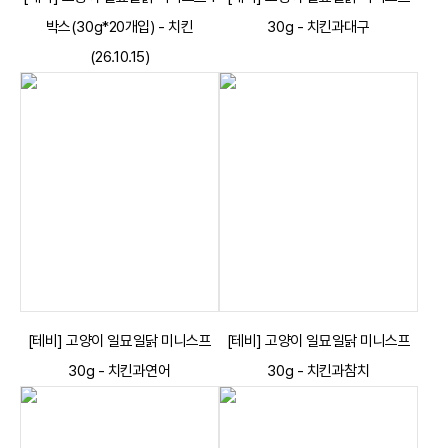
박스(30g*20개입) - 치킨
30g - 치킨과대구
(26.10.15)
[테비] 고양이 일묘일닭 미니스프
[테비] 고양이 일묘일닭 미니스프
30g - 치킨과연어
30g - 치킨과참치