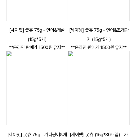
[세이펫] 굿츄 75g - 연어&게살
[세이펫] 굿츄 75g - 연어&조개관
(15g*5개)
자 (15g*5개)
**온라인 판매가 1500원 유지**
**온라인 판매가 1500원 유지**
[세이펫] 굿츄 75g - 가다랑어&게
[세이펫] 굿츄 (15g*30개입) - 가