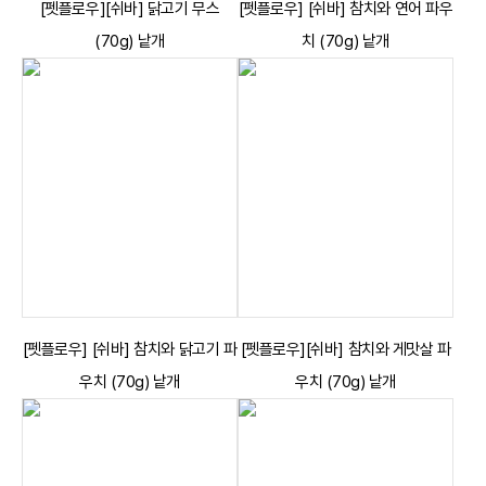
[펫플로우][쉬바] 닭고기 무스
[펫플로우] [쉬바] 참치와 연어 파우
(70g) 낱개
치 (70g) 낱개
[펫플로우] [쉬바] 참치와 닭고기 파
[펫플로우][쉬바] 참치와 게맛살 파
우치 (70g) 낱개
우치 (70g) 낱개