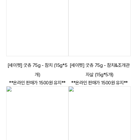
[세이펫] 굿츄 75g - 참치 (15g*5
[세이펫] 굿츄 75g - 참치&조개관
개)
자살 (15g*5개)
**온라인 판매가 1500원 유지**
**온라인 판매가 1500원 유지**