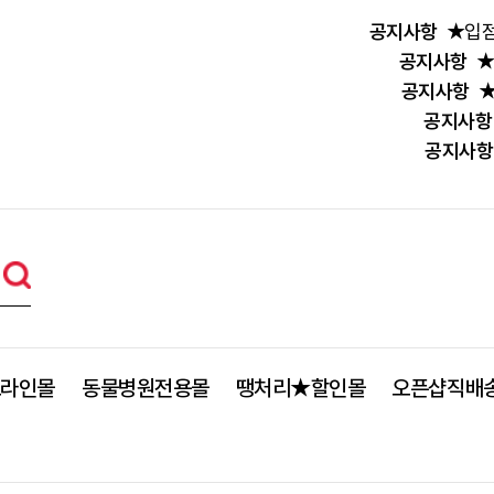
공지사항
★입점
공지사항
★
공지사항
★
공지사항
공지사항
프라인몰
동물병원전용몰
땡처리★할인몰
오픈샵직배