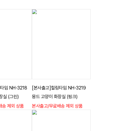
타임 NH-3218
[본사출고]힐링타임 NH-3219
장실 (그린)
몽드 고양이 화장실 (핑크)
배송 제외 상품
본사출고/무료배송 제외 상품