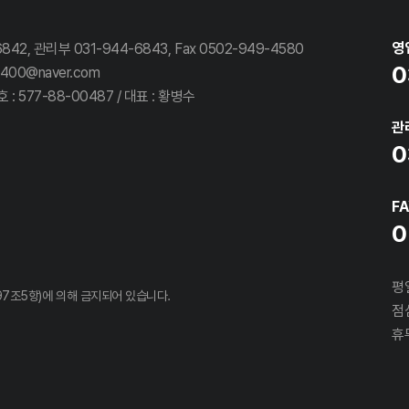
영
42, 관리부 031-944-6843, Fax 0502-949-4580
0
400@naver.com
 577-88-00487 / 대표 : 황병수
관
0
F
0
평일
7조5항)에 의해 금지되어 있습니다.
점심
휴