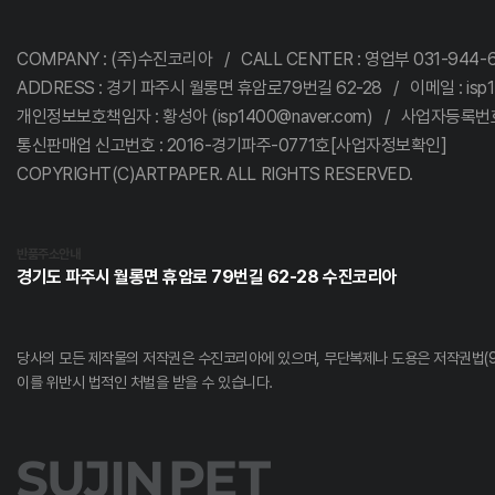
COMPANY : (주)수진코리아 / CALL CENTER : 영업부 031-944-68
ADDRESS : 경기 파주시 월롱면 휴암로79번길 62-28 / 이메일 : isp1
개인정보보호책임자 : 황성아 (isp1400@naver.com) / 사업자등록번호 :
통신판매업 신고번호 : 2016-경기파주-0771호[사업자정보확인]
COPYRIGHT(C)ARTPAPER. ALL RIGHTS RESERVED.
반품주소안내
경기도 파주시 월롱면 휴암로 79번길 62-28 수진코리아
당사의 모든 제작물의 저작권은 수진코리아에 있으며,
무단복제나 도용은 저작권법(9
이를 위반시 법적인 처벌을 받을 수 있습니다.