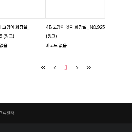
티 고양이 화장실_
4B 고양이 엣지 화장실_ NO.925
6 (핑크)
(핑크)
 없음
바코드 없음
1
고객센터