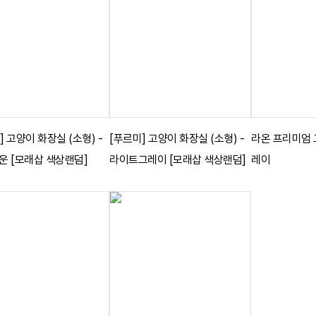
] 고양이 화장실 (소형) -
[푸르미] 고양이 화장실 (소형) -
라온 프리미엄 
운 [모래삽 색상랜덤]
라이트그레이 [모래삽 색상랜덤]
레이