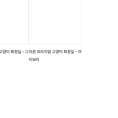
고양이 화장실 - 그
라온 프리미엄 고양이 화장실 - 아
이보리