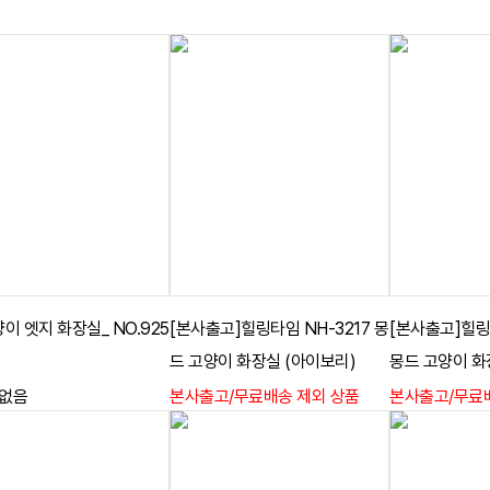
양이 엣지 화장실_ NO.925
[본사출고]힐링타임 NH-3217 몽
[본사출고]힐링
드 고양이 화장실 (아이보리)
몽드 고양이 화
 없음
본사출고/무료배송 제외 상품
본사출고/무료