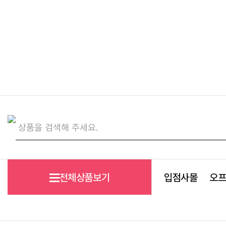
전체상품보기
입점사몰
오