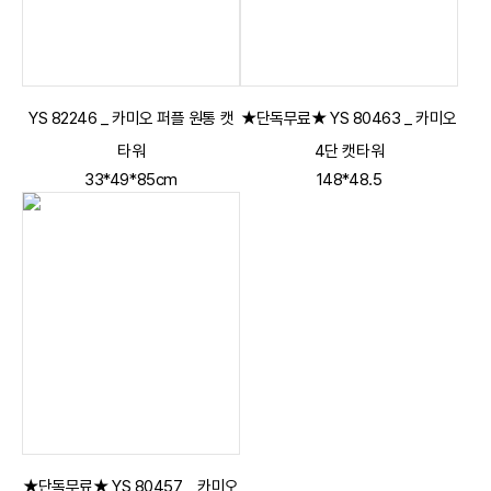
YS 82246 _ 카미오 퍼플 원통 캣
★단독무료★ YS 80463 _ 카미오
타워
4단 캣타워
33*49*85cm
148*48.5
★단독무료★ YS 80457 _ 카미오