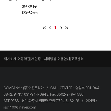
3단 캣타워
120*62cm
1
회사소개
이용약관
개인정보처리방침
이용안내
고객센터
COMPANY : (주)수진코리아 / CALL CENTER : 영업부 031-944-
6842, 관리부 031-944-6843, Fax 0502-949-4580
ADDRESS : 경기 파주시 월롱면 휴암로79번길 62-28 / 이메일 :
isp1400@naver.com