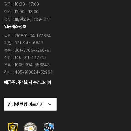
평일 : 10:00 - 17:00
점심 : 12:00 - 13:00
휴무 : 토,일요일,공휴일 휴무
입금계좌정보
국민 : 251801-04-177374
기업 : 031-944-6842
농협 : 301-3705-7296-91
신한 : 140-011-447747
우리 : 1005-104-556243
하나 : 405-910024-52904
예금주 : 주식회사 수진코리아