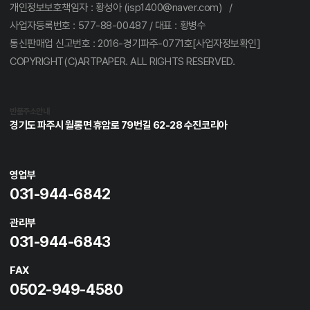
개인정보보호책임자 : 황성아 (isp1400@naver.com) /
사업자등록번호 : 577-88-00487 / 대표 : 황병수
통신판매업 신고번호 : 2016-경기파주-0771호[사업자정보확인]
COPYRIGHT(C)ARTPAPER. ALL RIGHTS RESERVED.
반품주소안내
경기도 파주시 월롱면 휴암로 79번길 62-28 수진코리아
영업부
031-944-6842
관리부
031-944-6843
FAX
0502-949-4580