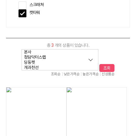
스크래쳐
캣타워
총
3
개의 상품이 있습니다.
조회
조회순
낮은가격순
높은가격순
신상품순