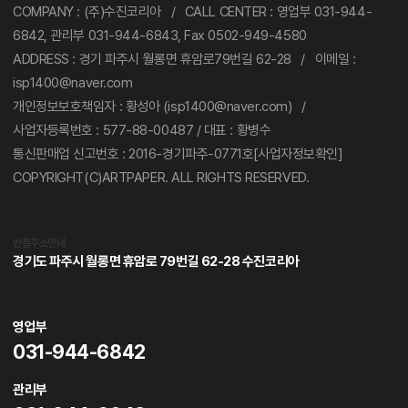
COMPANY : (주)수진코리아 / CALL CENTER : 영업부 031-944-
6842, 관리부 031-944-6843, Fax 0502-949-4580
ADDRESS : 경기 파주시 월롱면 휴암로79번길 62-28 / 이메일 :
isp1400@naver.com
개인정보보호책임자 : 황성아 (isp1400@naver.com) /
사업자등록번호 : 577-88-00487 / 대표 : 황병수
통신판매업 신고번호 : 2016-경기파주-0771호[사업자정보확인]
COPYRIGHT(C)ARTPAPER. ALL RIGHTS RESERVED.
반품주소안내
경기도 파주시 월롱면 휴암로 79번길 62-28 수진코리아
영업부
031-944-6842
관리부