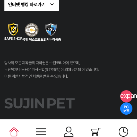
당사의 모든 제작물의 저작권은 수진코리아에 있으며,
무단복제나 도용은 저작권법(97조5항)에 의해 금지되어 있습니다.
이를 위반시 법적인 처벌을 받을 수 있습니다.
expan