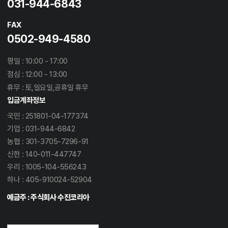
031-944-6843
FAX
0502-949-4580
평일 : 10:00 - 17:00
점심 : 12:00 - 13:00
휴무 : 토,일요일,공휴일 휴무
입금계좌정보
국민 : 251801-04-177374
기업 : 031-944-6842
농협 : 301-3705-7296-91
신한 : 140-011-447747
우리 : 1005-104-556243
하나 : 405-910024-52904
예금주 : 주식회사 수진코리아