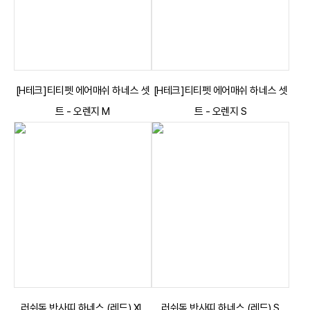
[H테크]티티펫 에어매쉬 하네스 셋
[H테크]티티펫 에어매쉬 하네스 셋
트 - 오렌지 M
트 - 오렌지 S
러쉬독 반사띠 하네스 (레드) XL
러쉬독 반사띠 하네스 (레드) S