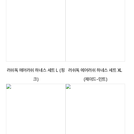
러쉬독 에어러쉬 하네스 세트 L (핑
러쉬독 에어러쉬 하네스 세트 XL
크)
(제이드-민트)