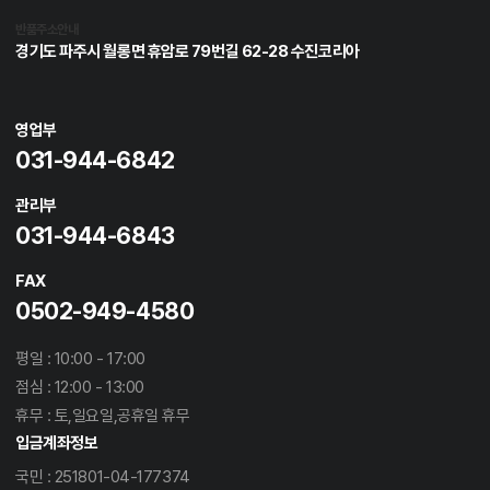
반품주소안내
경기도 파주시 월롱면 휴암로 79번길 62-28 수진코리아
영업부
031-944-6842
관리부
031-944-6843
FAX
0502-949-4580
평일 : 10:00 - 17:00
점심 : 12:00 - 13:00
휴무 : 토,일요일,공휴일 휴무
입금계좌정보
국민 : 251801-04-177374