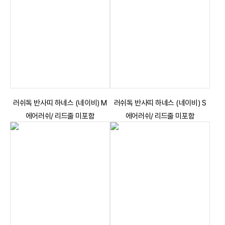
러쉬독 반사띠 하네스 (네이비) M
러쉬독 반사띠 하네스 (네이비) S
에어러쉬/ 리드줄 미포함
에어러쉬/ 리드줄 미포함