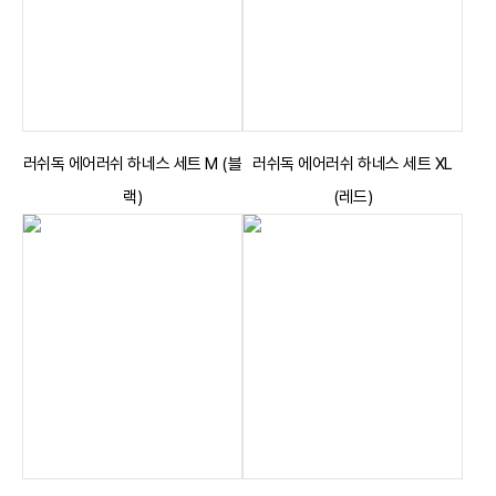
러쉬독 에어러쉬 하네스 세트 M (블
러쉬독 에어러쉬 하네스 세트 XL
랙)
(레드)