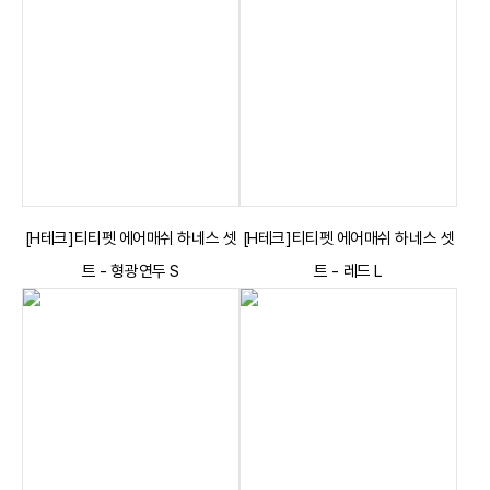
[H테크]티티펫 에어매쉬 하네스 셋
[H테크]티티펫 에어매쉬 하네스 셋
트 - 형광연두 S
트 - 레드 L