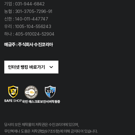
기업 : 031-944-6842
농협 : 301-3705-7296-91
신한 : 140-011-447747
우리 : 1005-104-556243
하나 : 405-910024-52904
예금주 : 주식회사 수진코리아
당사의 모든 제작물의 저작권은 수진코리아에 있으며,
무단복제나 도용은 저작권법(97조5항)에 의해 금지되어 있습니다.