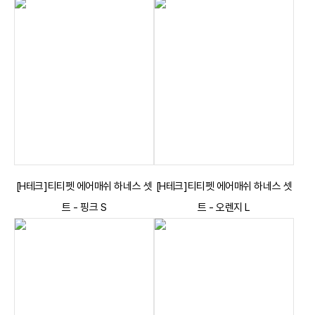
[H테크]티티펫 에어매쉬 하네스 셋
[H테크]티티펫 에어매쉬 하네스 셋
트 - 핑크 S
트 - 오렌지 L