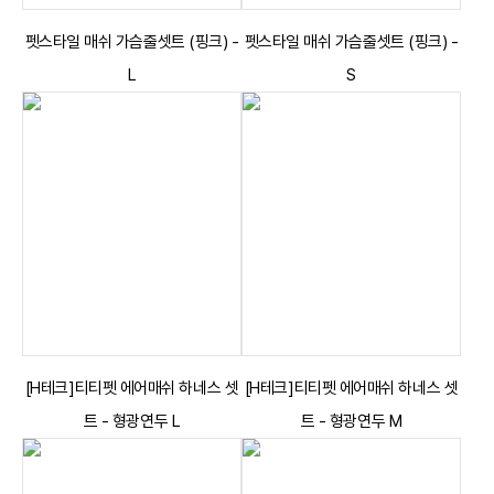
펫스타일 매쉬 가슴줄셋트 (핑크) -
펫스타일 매쉬 가슴줄셋트 (핑크) -
L
S
[H테크]티티펫 에어매쉬 하네스 셋
[H테크]티티펫 에어매쉬 하네스 셋
트 - 형광연두 L
트 - 형광연두 M