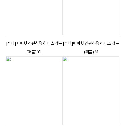
[쭈니]퍼피헛 간편착용 하네스 셋트
[쭈니]퍼피헛 간편착용 하네스 셋트
(퍼플) XL
(퍼플) M