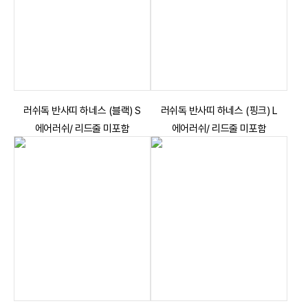
러쉬독 반사띠 하네스 (블랙) S
러쉬독 반사띠 하네스 (핑크) L
에어러쉬/ 리드줄 미포함
에어러쉬/ 리드줄 미포함