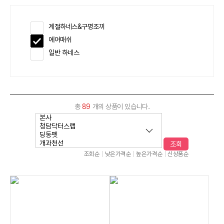
계절하네스&구명조끼
에어매쉬
일반 하네스
총
89
개의 상품이 있습니다.
조회
조회순
낮은가격순
높은가격순
신상품순