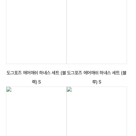
도그포즈 에어매쉬 하네스 세트 (블
도그포즈 에어매쉬 하네스 세트 (블
랙) S
루) S