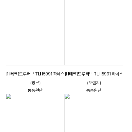
[H테크]트루러브 TLH5991 하네스
[H테크]트루러브 TLH5991 하네스
(핑크)
(오렌지)
통풍원단
통풍원단