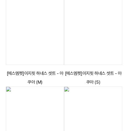
[에스엠펫]이지핏 하네스 셋트 - 아
[에스엠펫]이지핏 하네스 셋트 - 아
쿠아 (M)
쿠아 (S)