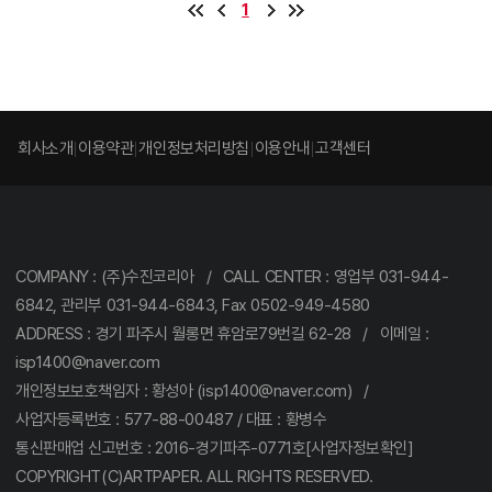
1
회사소개
이용약관
개인정보처리방침
이용안내
고객센터
COMPANY : (주)수진코리아 / CALL CENTER : 영업부 031-944-
6842, 관리부 031-944-6843, Fax 0502-949-4580
ADDRESS : 경기 파주시 월롱면 휴암로79번길 62-28 / 이메일 :
isp1400@naver.com
개인정보보호책임자 : 황성아 (isp1400@naver.com) /
사업자등록번호 : 577-88-00487 / 대표 : 황병수
통신판매업 신고번호 : 2016-경기파주-0771호[사업자정보확인]
COPYRIGHT(C)ARTPAPER. ALL RIGHTS RESERVED.