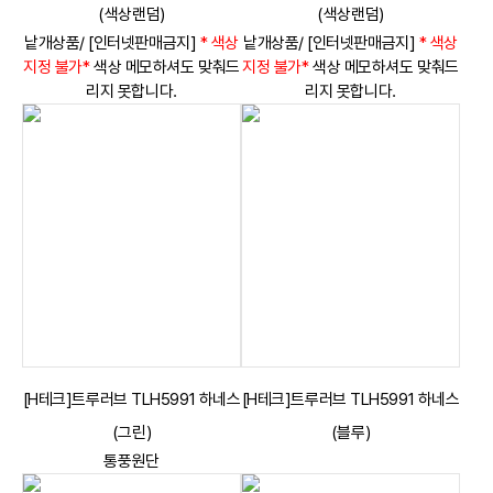
(색상랜덤)
(색상랜덤)
낱개상품/ [인터넷판매금지]
* 색상
낱개상품/ [인터넷판매금지]
* 색상
지정 불가*
색상 메모하셔도 맞춰드
지정 불가*
색상 메모하셔도 맞춰드
리지 못합니다.
리지 못합니다.
[H테크]트루러브 TLH5991 하네스
[H테크]트루러브 TLH5991 하네스
(그린)
(블루)
통풍원단