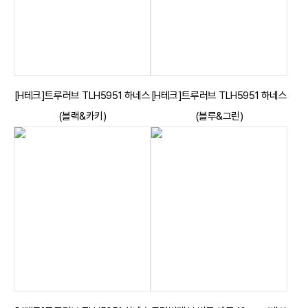
[H테크]트루러브 TLH5951 하네스
[H테크]트루러브 TLH5951 하네스
(블랙&카키)
(블루&그린)