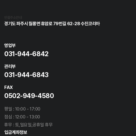
반품주소안내
경기도 파주시 월롱면 휴암로 79번길 62-28 수진코리아
영업부
031-944-6842
관리부
031-944-6843
FAX
0502-949-4580
평일 : 10:00 - 17:00
점심 : 12:00 - 13:00
휴무 : 토,일요일,공휴일 휴무
입금계좌정보