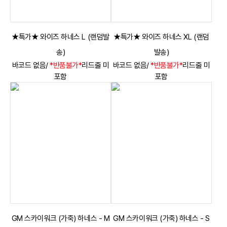
★특가★ 와이즈 하네스 L (랜덤발
★특가★ 와이즈 하네스 XL (랜덤
송)
발송)
바코드 없음/
*반품불가*
리드줄 미
바코드 없음/
*반품불가*
리드줄 미
포함
포함
GM 스카이워크 (가죽) 하네스 - M
GM 스카이워크 (가죽) 하네스 - S