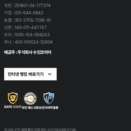
국민 : 251801-04-177374
기업 : 031-944-6842
농협 : 301-3705-7296-91
신한 : 140-011-447747
우리 : 1005-104-556243
하나 : 405-910024-52904
예금주 : 주식회사 수진코리아
당사의 모든 제작물의 저작권은 수진코리아에 있으며,