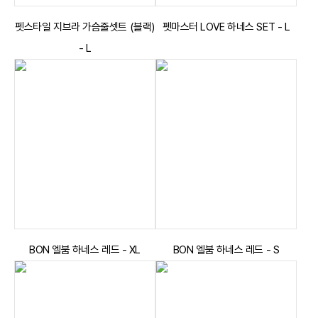
펫스타일 지브라 가슴줄셋트 (블랙)
펫마스터 LOVE 하네스 SET - L
- L
BON 엘붐 하네스 레드 - XL
BON 엘붐 하네스 레드 - S