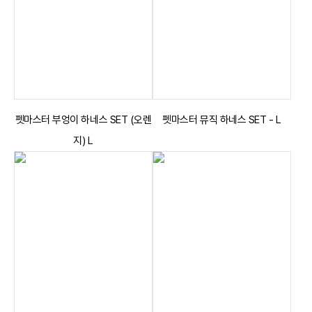
펫마스터 부엉이 하네스 SET (오렌
펫마스터 뮤직 하네스 SET - L
지) L