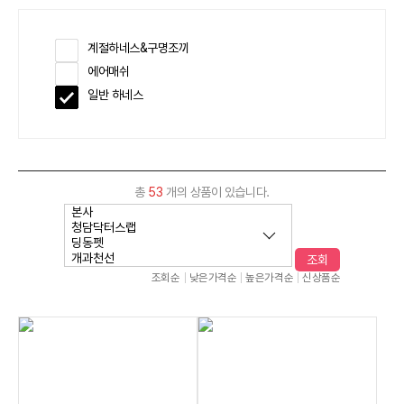
계절하네스&구명조끼
에어매쉬
일반 하네스
총
53
개의 상품이 있습니다.
조회
조회순
낮은가격순
높은가격순
신상품순