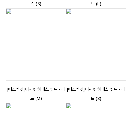
랙 (S)
드 (L)
[에스엠펫]이지핏 하네스 셋트 - 레
[에스엠펫]이지핏 하네스 셋트 - 레
드 (M)
드 (S)