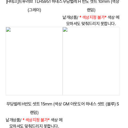
[H테크]트루러브 TLH5951 하네스
무당벌레 H 반도 셋트 10mm (색상
(그레이)
랜덤)
낱개상품/
* 색상지정 불가*
색상 메
모하셔도 맞춰드리지 못합니다.
무당벌레 H반도 셋트 15mm (색상
GM 아웃도어 하네스 셋트 (블루) S
랜덤)
낱개상품/
* 색상지정 불가*
색상 메
모하셔도 맞춰드리지 못합니다.