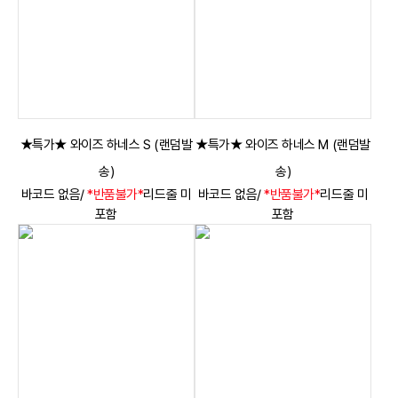
★특가★ 와이즈 하네스 S (랜덤발
★특가★ 와이즈 하네스 M (랜덤발
송)
송)
바코드 없음/
*반품불가*
리드줄 미
바코드 없음/
*반품불가*
리드줄 미
포함
포함