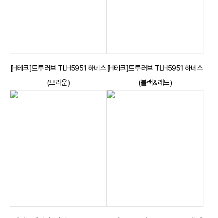
[H테크]트루러브 TLH5951 하네스
[H테크]트루러브 TLH5951 하네스
(브라운)
(블랙&레드)