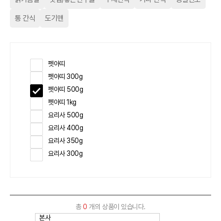
통 간식
도기맨
펫아띠
펫아띠 300g
펫아띠 500g
펫아띠 1kg
요리사 500g
요리사 400g
요리사 350g
요리사 300g
총
0
개의 상품이 있습니다.