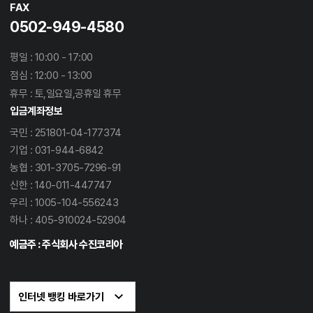
FAX
0502-949-4580
평일 : 10:00 - 17:00
점심 : 12:00 - 13:00
휴무 : 토,일요일,공휴일 휴무
입금계좌정보
국민 : 251801-04-177374
기업 : 031-944-6842
농협 : 301-3705-7296-91
신한 : 140-011-447747
우리 : 1005-104-556243
하나 : 405-910024-52904
예금주 : 주식회사 수진코리아