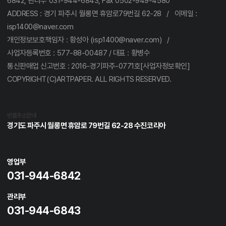
6842, 관리부 031-944-6843, Fax 0502-949-4580
ADDRESS : 경기 파주시 월롱면 휴암로79번길 62-28 / 이메일 :
isp1400@naver.com
개인정보보호책임자 : 황성아 (isp1400@naver.com) /
사업자등록번호 : 577-88-00487 / 대표 : 황병수
통신판매업 신고번호 : 2016-경기파주-0771호[사업자정보확인]
COPYRIGHT(C)ARTPAPER. ALL RIGHTS RESERVED.
반품주소안내
경기도 파주시 월롱면 휴암로 79번길 62-28 수진코리아
영업부
031-944-6842
관리부
031-944-6843