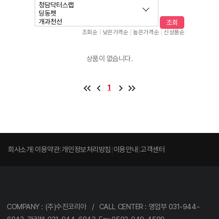
조회
조회순
낮은가격순
높은가격순
신상품순
상품이 없습니다.
1
회사소개
이용약관
개인정보처리방침
이용안내
고객센터
COMPANY : (주)수진코리아 / CALL CENTER : 영업부 031-944-