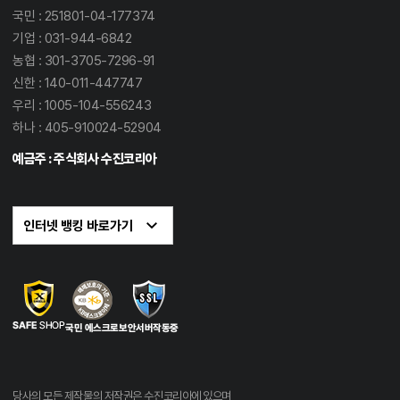
국민 : 251801-04-177374
기업 : 031-944-6842
농협 : 301-3705-7296-91
신한 : 140-011-447747
우리 : 1005-104-556243
하나 : 405-910024-52904
예금주 : 주식회사 수진코리아
당사의 모든 제작물의 저작권은 수진코리아에 있으며,