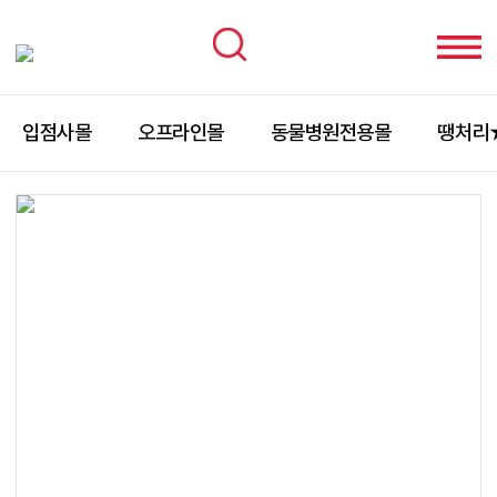
입점사몰
오프라인몰
동물병원전용몰
땡처리