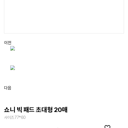
이전
다음
쇼니 빅 패드 초대형 20매
사이즈 77*60