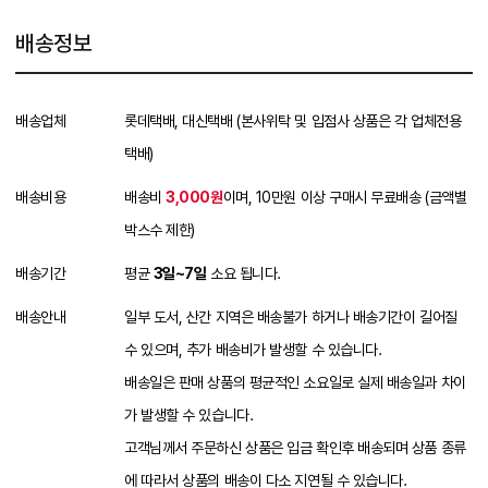
배송정보
배송업체
롯데택배, 대신택배 (본사위탁 및 입점사 상품은 각 업체전용
택배)
배송비용
배송비
3,000원
이며, 10만원 이상 구매시 무료배송 (금액별
박스수 제한)
배송기간
평균
3일~7일
소요 됩니다.
배송안내
일부 도서, 산간 지역은 배송불가 하거나 배송기간이 길어질
수 있으며, 추가 배송비가 발생할 수 있습니다.
배송일은 판매 상품의 평균적인 소요일로 실제 배송일과 차이
가 발생할 수 있습니다.
고객님께서 주문하신 상품은 입금 확인후 배송되며 상품 종류
에 따라서 상품의 배송이 다소 지연될 수 있습니다.