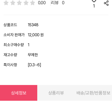
0.00
리뷰
0
1
상품코드
15348
소비자 판매가
12,000 원
최소구매수량
1
재고수량
무제한
특이사항
[D.3~6]
상세정보
상품리뷰
배송/교환/반품정보