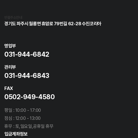
반품주소안내
경기도 파주시 월롱면 휴암로 79번길 62-28 수진코리아
영업부
031-944-6842
관리부
031-944-6843
FAX
0502-949-4580
평일 : 10:00 - 17:00
점심 : 12:00 - 13:00
휴무 : 토,일요일,공휴일 휴무
입금계좌정보