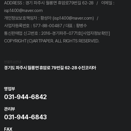
ADDRESS : 경기 파주시 월롱면 휴암로79번길 62-28 / 이메일 :
isp1400@naver.com
개인정보보호책임자 : 황성아 (isp1400@naver.com) /
사업자등록번호 : 577-88-00487 / 대표 : 황병수
통신판매업 신고번호 : 2016-경기파주-0771호[사업자정보확인]
COPYRIGHT(C)ARTPAPER. ALL RIGHTS RESERVED.
반품주소안내
경기도 파주시 월롱면 휴암로 79번길 62-28 수진코리아
영업부
031-944-6842
관리부
031-944-6843
FAX