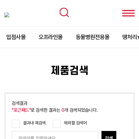
입점사몰
오프라인몰
동물병원전용몰
땡처리
제품검색
검색결과
"포근패드"
로 검색한 결과는
0
개 검색되었습니다.
결과내 재검색
제외할 검색어
검색