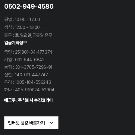
0502-949-4580
평일 : 10:00 - 17:00
점심 : 12:00 - 13:00
휴무 : 토,일요일,공휴일 휴무
입금계좌정보
국민 : 251801-04-177374
기업 : 031-944-6842
농협 : 301-3705-7296-91
신한 : 140-011-447747
우리 : 1005-104-556243
하나 : 405-910024-52904
예금주 : 주식회사 수진코리아