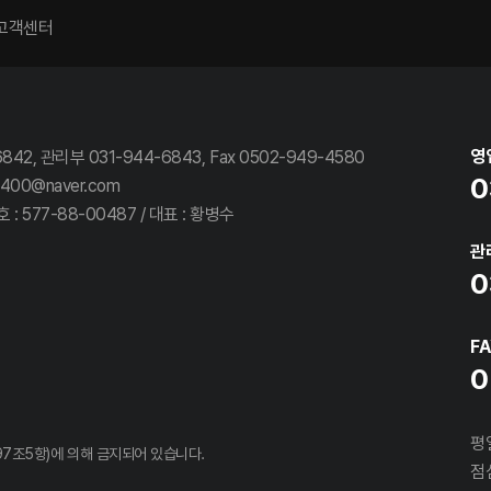
고객센터
영
42, 관리부 031-944-6843, Fax 0502-949-4580
0
400@naver.com
 577-88-00487 / 대표 : 황병수
관
0
F
0
평일
7조5항)에 의해 금지되어 있습니다.
점심