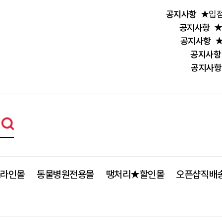
공지사항
★입점
공지사항
★
공지사항
★
공지사항
공지사항
프라인몰
동물병원전용몰
땡처리★할인몰
오픈샵직배