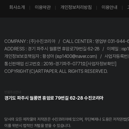
회사소개
이용약관
개인정보처리방침
이용안내
COMPANY : (주)수진코리아 / CALL CENTER : 영업부 031-944-68
ADDRESS : 경기 파주시 월롱면 휴암로79번길 62-28 / 이메일 : isp1
개인정보보호책임자 : 황성아 (isp1400@naver.com) / 사업자등록번호 :
통신판매업 신고번호 : 2016-경기파주-0771호[사업자정보확인]
COPYRIGHT(C)ARTPAPER. ALL RIGHTS RESERVED.
반품주소안내
경기도 파주시 월롱면 휴암로 79번길 62-28 수진코리아
당사의 모든 제작물의 저작권은 수진코리아에 있으며,
무단복제나 도용은 저작권법(9
이를 위반시 법적인 처벌을 받을 수 있습니다.