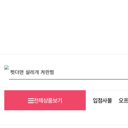
전체상품보기
입점사몰
오