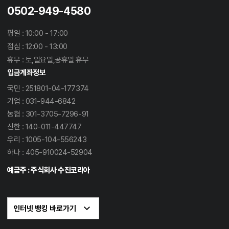
0502-949-4580
평일 : 10:00 - 17:00
점심 : 12:00 - 13:00
휴무 : 토,일요일,공휴일 휴무
입금계좌정보
국민 : 251801-04-177374
기업 : 031-944-6842
농협 : 301-3705-7296-91
신한 : 140-011-447747
우리 : 1005-104-556243
하나 : 405-910024-52904
예금주 : 주식회사 수진코리아