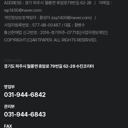
ADDRESS : 경기 파주시 월롱면 휴암로79번길 62-28 / 이메일 :
isp1400@naver.com
개인정보보호책임자 : 황성아 (isp1400@naver.com) /
사업자등록번호 : 577-88-00487 / 대표 : 황병수
통신판매업 신고번호 : 2016-경기파주-0771호[사업자정보확인]
COPYRIGHT(C)ARTPAPER. ALL RIGHTS RESERVED.
반품주소안내
경기도 파주시 월롱면 휴암로 79번길 62-28 수진코리아
영업부
031-944-6842
관리부
031-944-6843
FAX