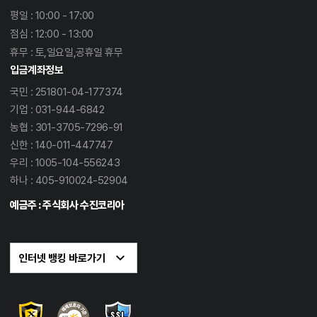
평일 : 10:00 - 17:00
점심 : 12:00 - 13:00
휴무 : 토,일요일,공휴일 휴무
입금계좌정보
국민 : 251801-04-177374
기업 : 031-944-6842
농협 : 301-3705-7296-91
신한 : 140-011-447747
우리 : 1005-104-556243
하나 : 405-910024-52904
예금주 : 주식회사 수진코리아