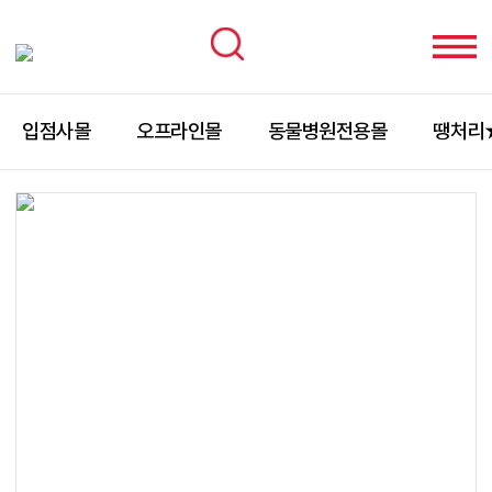
입점사몰
오프라인몰
동물병원전용몰
땡처리