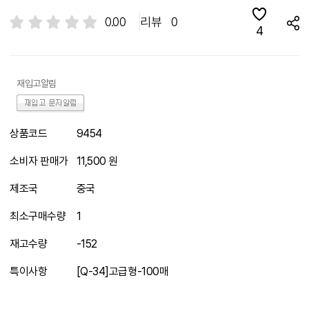
0.00
리뷰
0
4
재입고알림
상품코드
9454
소비자 판매가
11,500 원
제조국
중국
최소구매수량
1
재고수량
-152
특이사항
[Q-34]고급형-100매