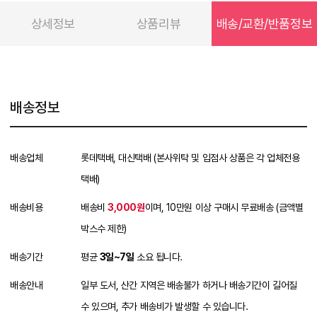
상세정보
상품리뷰
배송/교환/반품정보
배송정보
배송업체
롯데택배, 대신택배 (본사위탁 및 입점사 상품은 각 업체전용
택배)
배송비용
배송비
3,000원
이며, 10만원 이상 구매시 무료배송 (금액별
박스수 제한)
배송기간
평균
3일~7일
소요 됩니다.
배송안내
일부 도서, 산간 지역은 배송불가 하거나 배송기간이 길어질
수 있으며, 추가 배송비가 발생할 수 있습니다.