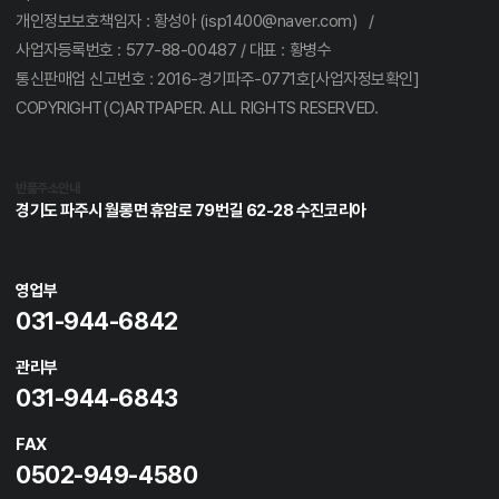
개인정보보호책임자 : 황성아 (isp1400@naver.com) /
사업자등록번호 : 577-88-00487 / 대표 : 황병수
통신판매업 신고번호 : 2016-경기파주-0771호[사업자정보확인]
COPYRIGHT(C)ARTPAPER. ALL RIGHTS RESERVED.
반품주소안내
경기도 파주시 월롱면 휴암로 79번길 62-28 수진코리아
영업부
031-944-6842
관리부
031-944-6843
FAX
0502-949-4580