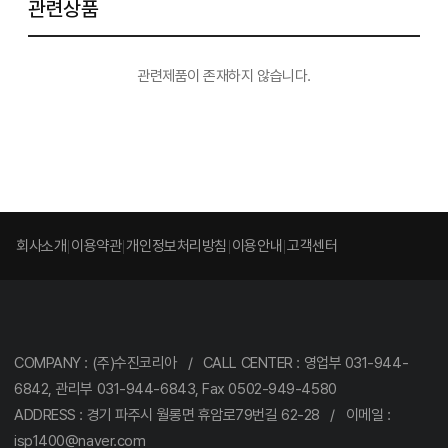
관련상품
관련제품이 존재하지 않습니다.
회사소개
이용약관
개인정보처리방침
이용안내
고객센터
COMPANY : (주)수진코리아 / CALL CENTER : 영업부 031-944-
6842, 관리부 031-944-6843, Fax 0502-949-4580
ADDRESS : 경기 파주시 월롱면 휴암로79번길 62-28 / 이메일 :
isp1400@naver.com