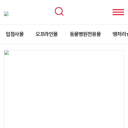
입점사몰
오프라인몰
동물병원전용몰
땡처리