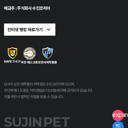
예금주 : 주식회사 수진코리아
당사의 모든 제작물의 저작권은 수진코리아에 있으며,
무단복제나 도용은 저작권법(97조5항)에 의해 금지되어 있습니다.
이를 위반시 법적인 처벌을 받을 수 있습니다.
expan