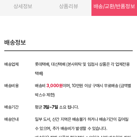
상세정보
상품리뷰
배송/교환/반품정보
배송정보
배송업체
롯데택배, 대신택배 (본사위탁 및 입점사 상품은 각 업체전용
택배)
배송비용
배송비
3,000원
이며, 10만원 이상 구매시 무료배송 (금액별
박스수 제한)
배송기간
평균
3일~7일
소요 됩니다.
배송안내
일부 도서, 산간 지역은 배송불가 하거나 배송기간이 길어질
수 있으며, 추가 배송비가 발생할 수 있습니다.