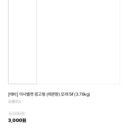
[테비] 이사벨캣 응고형 (레몬향) 모래 5ℓ (3.76kg)
상품코드 :
8,000원
3,000원