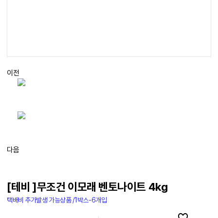
이전
다음
[테비 ]무조건 이모래 벤토나이트 4kg
택배비 추가발생 가능상품 /1박스-6개입