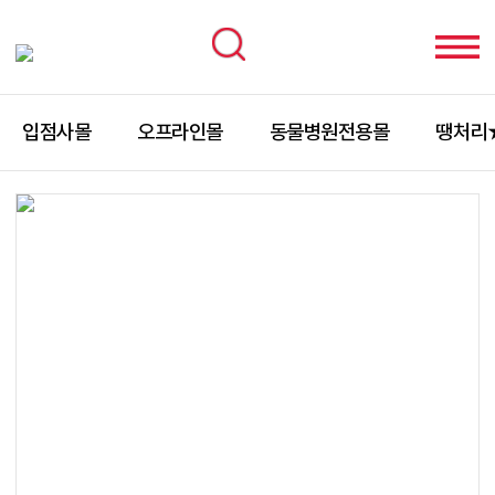
입점사몰
오프라인몰
동물병원전용몰
땡처리