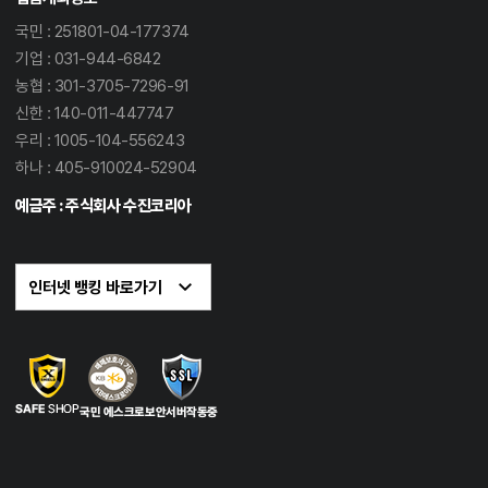
국민 : 251801-04-177374
기업 : 031-944-6842
농협 : 301-3705-7296-91
신한 : 140-011-447747
우리 : 1005-104-556243
하나 : 405-910024-52904
예금주 : 주식회사 수진코리아