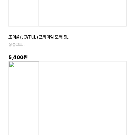
조이풀(JOYFUL) 프리미엄 모래 5L
상품코드 :
5,400원