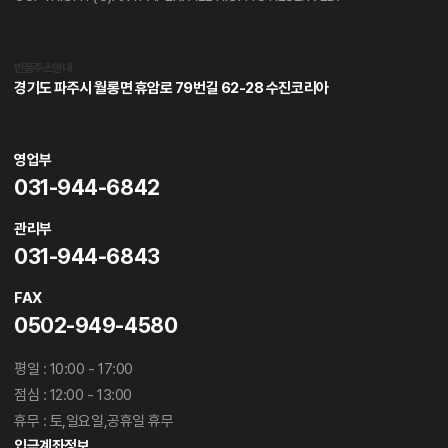
반품주소안내
경기도 파주시 월롱면 휴암로 79번길 62-28 수진코리아
영업부
031-944-6842
관리부
031-944-6843
FAX
0502-949-4580
평일 : 10:00 - 17:00
점심 : 12:00 - 13:00
휴무 : 토,일요일,공휴일 휴무
입금계좌정보