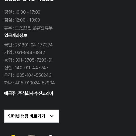
평일 : 10:00 - 17:00
점심 : 12:00 - 13:00
휴무 : 토,일요일,공휴일 휴무
입금계좌정보
국민 : 251801-04-177374
기업 : 031-944-6842
농협 : 301-3705-7296-91
신한 : 140-011-447747
우리 : 1005-104-556243
하나 : 405-910024-52904
예금주 : 주식회사 수진코리아