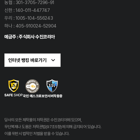
농협 : 301-3705-7296-91
신한 : 140-011-447747
우리 : 1005-104-556243
하나 : 405-910024-52904
예금주 : 주식회사 수진코리아
당사의 모든 제작물의 저작권은 수진코리아에 있으며,
무단복제나 도용은 저작권법(97조5항)에 의해 금지되어 있습니다.
이를 위반시 법적인 처벌을 받을 수 있습니다.