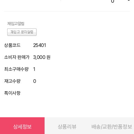
0
재입고알림
상품코드
25401
소비자 판매가
3,000 원
최소구매수량
1
재고수량
0
특이사항
상세정보
상품리뷰
배송/교환/반품정보