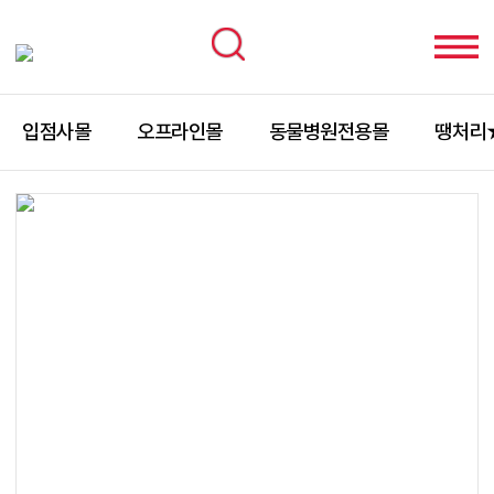
입점사몰
오프라인몰
동물병원전용몰
땡처리