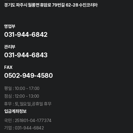
경기도 파주시 월롱면 휴암로 79번길 62-28 수진코리아
영업부
031-944-6842
관리부
031-944-6843
FAX
0502-949-4580
평일 : 10:00 - 17:00
점심 : 12:00 - 13:00
휴무 : 토,일요일,공휴일 휴무
입금계좌정보
국민 : 251801-04-177374
기업 : 031-944-6842