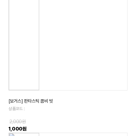
[보거스] 판타스틱 콤비 빗
상품코드 :
2,000원
1,000원