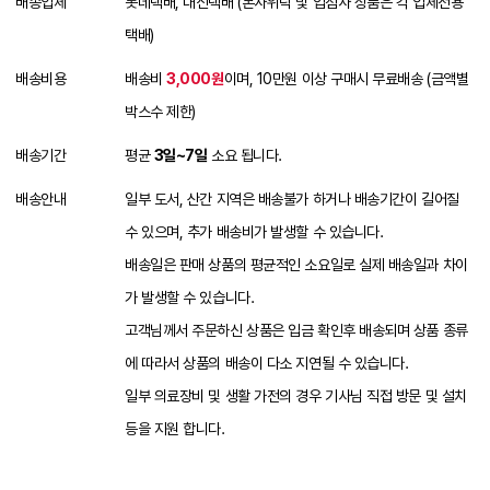
배송업체
롯데택배, 대신택배 (본사위탁 및 입점사 상품은 각 업체전용
택배)
배송비용
배송비
3,000원
이며, 10만원 이상 구매시 무료배송 (금액별
박스수 제한)
배송기간
평균
3일~7일
소요 됩니다.
배송안내
일부 도서, 산간 지역은 배송불가 하거나 배송기간이 길어질
수 있으며, 추가 배송비가 발생할 수 있습니다.
배송일은 판매 상품의 평균적인 소요일로 실제 배송일과 차이
가 발생할 수 있습니다.
고객님께서 주문하신 상품은 입금 확인후 배송되며 상품 종류
에 따라서 상품의 배송이 다소 지연될 수 있습니다.
일부 의료장비 및 생활 가전의 경우 기사님 직접 방문 및 설치
등을 지원 합니다.