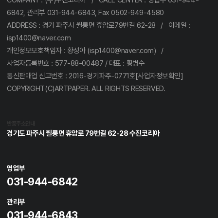
6842, 관리부 031-944-6843, Fax 0502-949-4580
ADDRESS : 경기 파주시 월롱면 휴암로79번길 62-28 / 이메일 :
isp1400@naver.com
개인정보보호책임자 : 황성아 (isp1400@naver.com) /
사업자등록번호 : 577-88-00487 / 대표 : 황병수
통신판매업 신고번호 : 2016-경기파주-0771호[사업자정보확인]
COPYRIGHT(C)ARTPAPER. ALL RIGHTS RESERVED.
반품주소안내
경기도 파주시 월롱면 휴암로 79번길 62-28 수진코리아
영업부
031-944-6842
관리부
031-944-6843