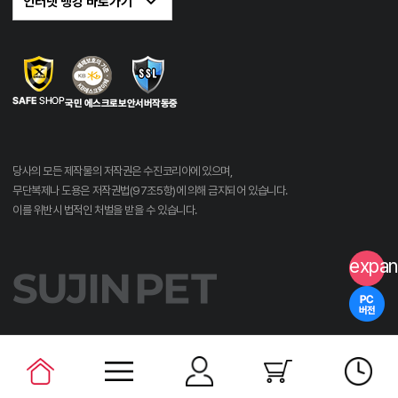
당사의 모든 제작물의 저작권은 수진코리아에 있으며,
무단복제나 도용은 저작권법(97조5항)에 의해 금지되어 있습니다.
이를 위반시 법적인 처벌을 받을 수 있습니다.
expan