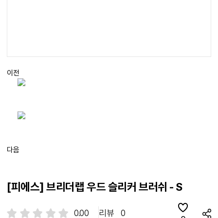
이전
다음
[피에스] 브리더랩 우드 슬리커 브러쉬 - S
0.00
리뷰
0