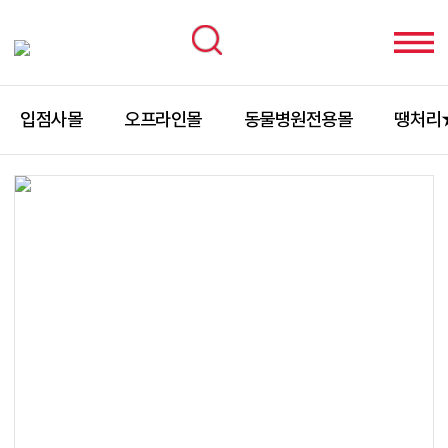
입점사몰
오프라인몰
동물병원전용몰
땡처리