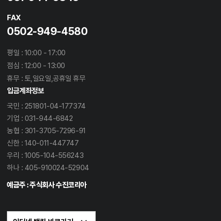
FAX
0502-949-4580
평일 : 10:00 - 17:00
점심 : 12:00 - 13:00
휴무 : 토,일요일,공휴일 휴무
입금계좌정보
국민 : 251801-04-177374
기업 : 031-944-6842
농협 : 301-3705-7296-91
신한 : 140-011-447747
우리 : 1005-104-556243
하나 : 405-910024-52904
예금주 : 주식회사 수진코리아