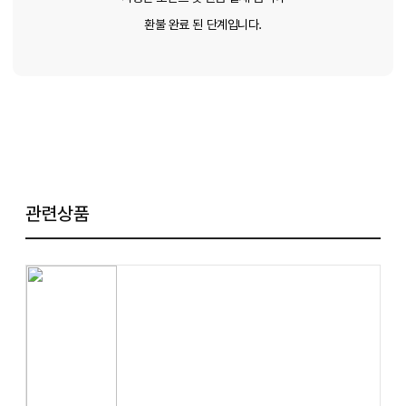
환불 완료 된 단계입니다.
관련상품