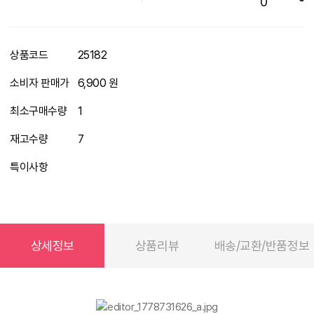
0
상품코드
25182
소비자 판매가
6,900 원
최소구매수량
1
재고수량
7
특이사항
상세정보
상품리뷰
배송/교환/반품정보