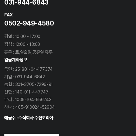
031-944-6843
FAX
0502-949-4580
평일 : 10:00 - 17:00
점심 : 12:00 - 13:00
휴무 : 토,일요일,공휴일 휴무
입금계좌정보
국민 : 251801-04-177374
기업 : 031-944-6842
농협 : 301-3705-7296-91
신한 : 140-011-447747
우리 : 1005-104-556243
하나 : 405-910024-52904
예금주 : 주식회사 수진코리아