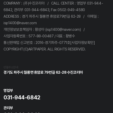
COMPANY : (주)수진코리아 / CALL CENTER : 영업부 031-944-
6842, 관리부 031-944-6843, Fax 0502-949-4580
ADDRESS : 경기 파주시 월롱면 휴암로79번길 62-28 / 이메일 :
isp1400@naver.com
개인정보보호책임자 : 황성아 (isp1400@naver.com) /
사업자등록번호 : 577-88-00487 / 대표 : 황병수
통신판매업 신고번호 : 2016-경기파주-0771호[사업자정보확인]
COPYRIGHT(C)ARTPAPER. ALL RIGHTS RESERVED.
반품주소안내
경기도 파주시 월롱면 휴암로 79번길 62-28 수진코리아
영업부
031-944-6842
관리부