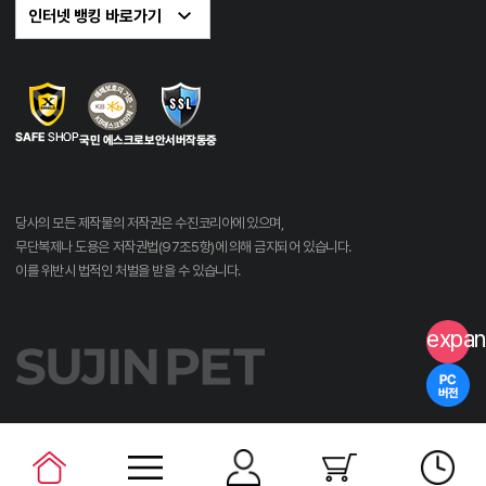
당사의 모든 제작물의 저작권은 수진코리아에 있으며,
무단복제나 도용은 저작권법(97조5항)에 의해 금지되어 있습니다.
이를 위반시 법적인 처벌을 받을 수 있습니다.
expan