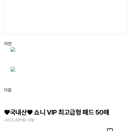
이전
다음
♥국내산♥ 쇼니 VIP 최고급형 패드 50매
사이즈 49*40 무향