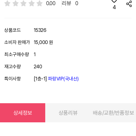
0.00
리뷰
0
4
상품코드
15326
소비자 판매가
15,000 원
최소구매수량
1
재고수량
240
특이사항
[1층-1]
파랑VIP(국내산)
상세정보
상품리뷰
배송/교환/반품정보