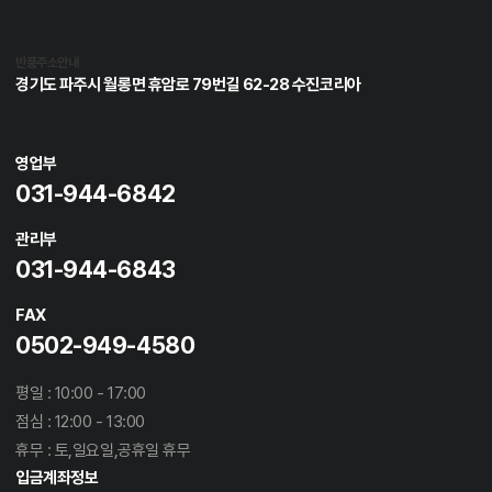
반품주소안내
경기도 파주시 월롱면 휴암로 79번길 62-28 수진코리아
영업부
031-944-6842
관리부
031-944-6843
FAX
0502-949-4580
평일 : 10:00 - 17:00
점심 : 12:00 - 13:00
휴무 : 토,일요일,공휴일 휴무
입금계좌정보