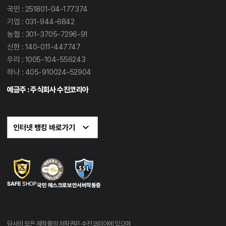
국민 : 251801-04-177374
기업 : 031-944-6842
농협 : 301-3705-7296-91
신한 : 140-011-447747
우리 : 1005-104-556243
하나 : 405-910024-52904
예금주 : 주식회사 수진코리아
당사의 모든 제작물의 저작권은 수진코리아에 있으며,