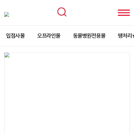
입점사몰
오프라인몰
동물병원전용몰
땡처리