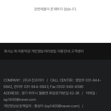
관련제품이 존재하지 않습니다.
회사소개
이용약관
개인정보처리방침
이용안내
고객센터
COMPANY : (주)수진코리아 / CALL CENTER : 영업부 031-944-
6842, 관리부 031-944-6843, Fax 0502-949-4580
ADDRESS : 경기 파주시 월롱면 휴암로79번길 62-28 / 이메일 :
isp1400@naver.com
개인정보보호책임자 : 황성아 (isp1400@naver.com) /