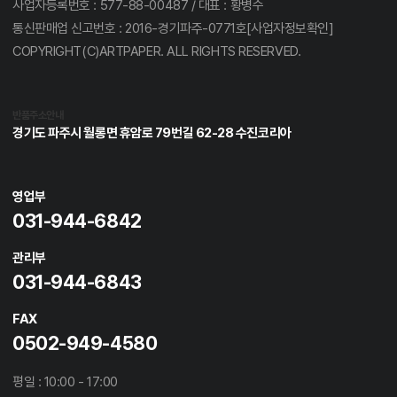
사업자등록번호 : 577-88-00487 / 대표 : 황병수
통신판매업 신고번호 : 2016-경기파주-0771호[사업자정보확인]
COPYRIGHT(C)ARTPAPER. ALL RIGHTS RESERVED.
반품주소안내
경기도 파주시 월롱면 휴암로 79번길 62-28 수진코리아
영업부
031-944-6842
관리부
031-944-6843
FAX
0502-949-4580
평일 : 10:00 - 17:00