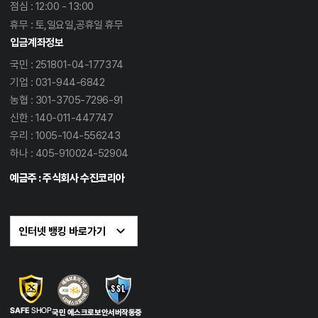
점심 : 12:00 - 13:00
휴무 : 토,일요일,공휴일 휴무
입금계좌정보
국민 : 251801-04-177374
기업 : 031-944-6842
농협 : 301-3705-7296-91
신한 : 140-011-447747
우리 : 1005-104-556243
하나 : 405-910024-52904
예금주 : 주식회사 수진코리아