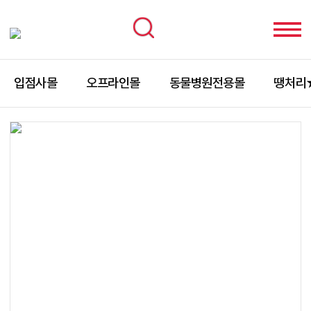
입점사몰
오프라인몰
동물병원전용몰
땡처리