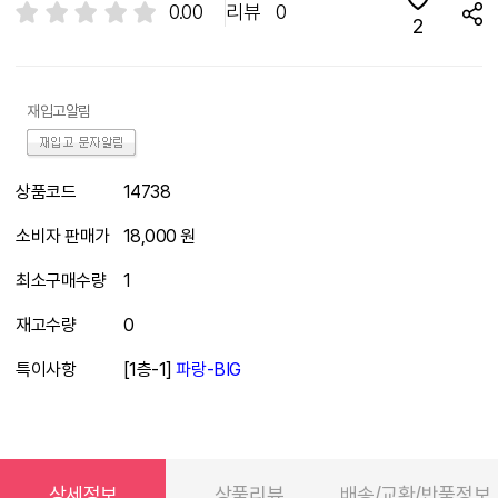
0.00
리뷰
0
2
재입고알림
상품코드
14738
소비자 판매가
18,000 원
최소구매수량
1
재고수량
0
특이사항
[1층-1]
파랑-BIG
상세정보
상품리뷰
배송/교환/반품정보