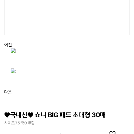
이전
다음
♥국내산♥ 쇼니 BIG 패드 초대형 30매
사이즈 75*60 무향